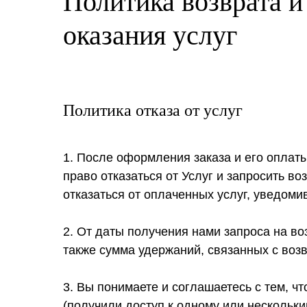
Политика возврата и
оказания услуг
Политика отказа от услуг
1. После оформления заказа и его оплаты
право отказаться от Услуг и запросить в
отказаться от оплаченных услуг, уведоми
2. От даты получения нами запроса на во
также сумма удержаний, связанных с воз
3. Вы понимаете и соглашаетесь с тем, ч
(получили доступ к одному или нескольк