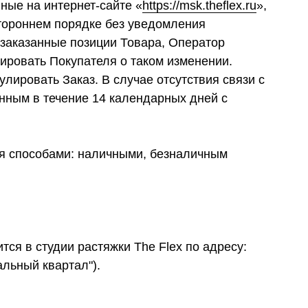
ные на интернет-сайте «
https://msk.theflex.ru
»,
тороннем порядке без уведомления
 заказанные позиции Товара, Оператор
ировать Покупателя о таком изменении.
лировать Заказ. В случае отсутствия связи с
нным в течение 14 календарных дней с
я способами: наличными, безналичным
ся в студии растяжки The Flex по адресу:
альный квартал").