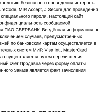
хнологию безопасного проведения интернет-
cureCode, MIR Accept, J-Secure для проведения
 специального пароля. Настоящий сайт
Конфиденциальность сообщаемой
тся ПАО СБЕРБАНК. Введённая информация не
исключением случаев, предусмотренных
ежей по банковским картам осуществляется в
ёжных систем МИР, Visa Int., MasterCard
аза осуществляется путем перечисления
тный счет Продавца через форму оплаты
нного Заказа является факт зачисления