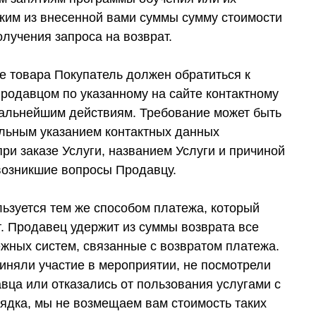
ржим из внесенной вами суммы сумму стоимости
олучения запроса на возврат.
е товара Покупатель должен обратиться к
Продавцом по указанному на сайте контактному
дальнейшим действиям. Требование может быть
ельным указанием контактных данных
ри заказе Услуги, названием Услуги и причиной
 возникшие вопросы Продавцу.
льзуется тем же способом платежа, который
г. Продавец удержит из суммы возврата все
жных систем, связанные с возвратом платежа.
риняли участие в мероприятии, не посмотрели
вца или отказались от пользования услугами с
ядка, мы не возмещаем вам стоимость таких