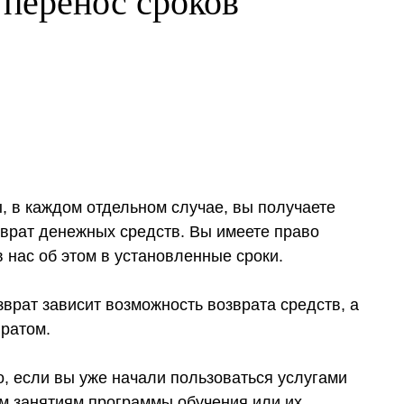
 перенос сроков
, в каждом отдельном случае, вы получаете
озврат денежных средств. Вы имеете право
в нас об этом в установленные сроки.
зврат зависит возможность возврата средств, а
вратом.
то, если вы уже начали пользоваться услугами
им занятиям программы обучения или их